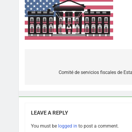
Post
navigation
Comité de servicios fiscales de Es
LEAVE A REPLY
You must be
logged in
to post a comment.