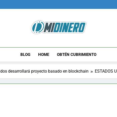
Midinero.co
Fintech, Criptomonedas
BLOG
HOME
OBTÉN CUBRIMIENTO
idos desarrollará proyecto basado en blockchain
ESTADOS U