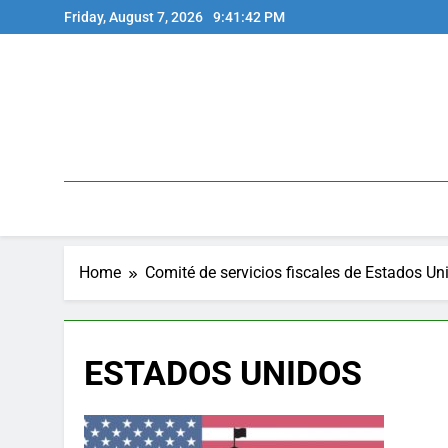
Skip
Friday, August 7, 2026
9:41:42 PM
to
content
Home
Comité de servicios fiscales de Estados Un
ESTADOS UNIDOS