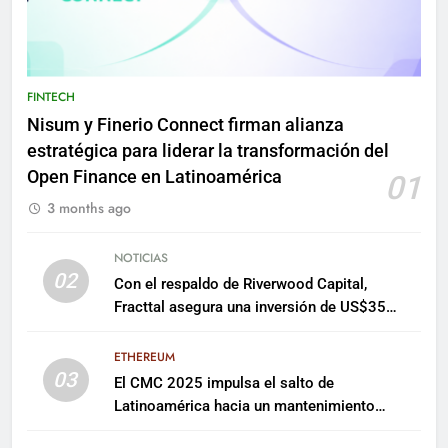
FINTECH
Nisum y Finerio Connect firman alianza
estratégica para liderar la transformación del
Open Finance en Latinoamérica
01
3 months ago
NOTICIAS
02
Con el respaldo de Riverwood Capital,
Fracttal asegura una inversión de US$35
millones para escalar su plataforma
ETHEREUM
03
El CMC 2025 impulsa el salto de
Latinoamérica hacia un mantenimiento
predictivo y sostenible