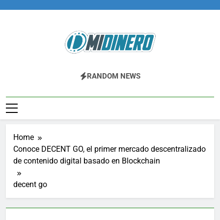
Skip
to
content
Midinero.co
Fintech, Criptomonedas
RANDOM NEWS
Home
Conoce DECENT GO, el primer mercado descentralizado
de contenido digital basado en Blockchain
decent go