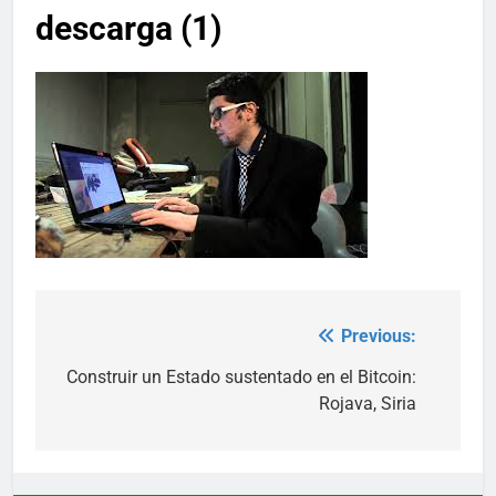
descarga (1)
Previous:
Post
navigation
Construir un Estado sustentado en el Bitcoin:
Rojava, Siria