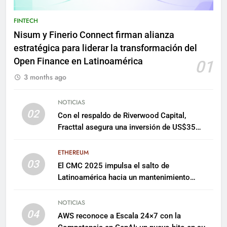
FINTECH
Nisum y Finerio Connect firman alianza
estratégica para liderar la transformación del
Open Finance en Latinoamérica
01
3 months ago
NOTICIAS
02
Con el respaldo de Riverwood Capital,
Fracttal asegura una inversión de US$35
millones para escalar su plataforma
ETHEREUM
03
El CMC 2025 impulsa el salto de
Latinoamérica hacia un mantenimiento
predictivo y sostenible
NOTICIAS
04
AWS reconoce a Escala 24×7 con la