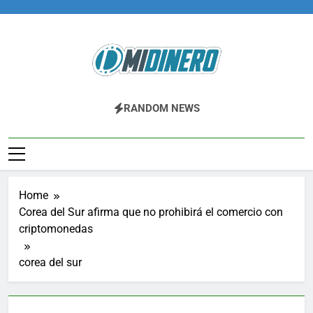
Skip
to
content
Midinero.co
Fintech, Criptomonedas
RANDOM NEWS
Home
Corea del Sur afirma que no prohibirá el comercio con
criptomonedas
corea del sur