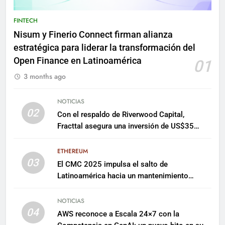
FINTECH
Nisum y Finerio Connect firman alianza
estratégica para liderar la transformación del
Open Finance en Latinoamérica
01
3 months ago
NOTICIAS
02
Con el respaldo de Riverwood Capital,
Fracttal asegura una inversión de US$35
millones para escalar su plataforma
ETHEREUM
03
El CMC 2025 impulsa el salto de
Latinoamérica hacia un mantenimiento
predictivo y sostenible
NOTICIAS
04
AWS reconoce a Escala 24×7 con la