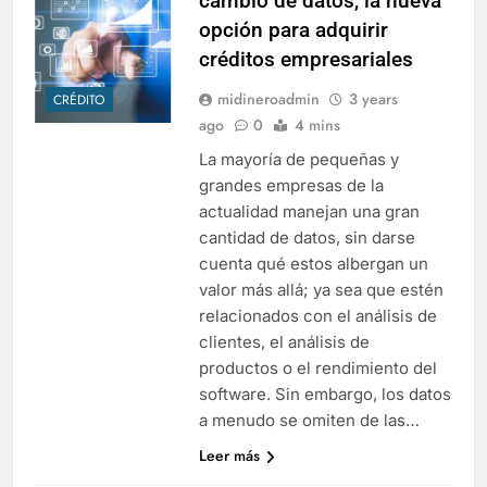
cambio de datos, la nueva
opción para adquirir
créditos empresariales
midineroadmin
3 years
CRÉDITO
ago
0
4 mins
La mayoría de pequeñas y
grandes empresas de la
actualidad manejan una gran
cantidad de datos, sin darse
cuenta qué estos albergan un
valor más allá; ya sea que estén
relacionados con el análisis de
clientes, el análisis de
productos o el rendimiento del
software. Sin embargo, los datos
a menudo se omiten de las…
Leer más