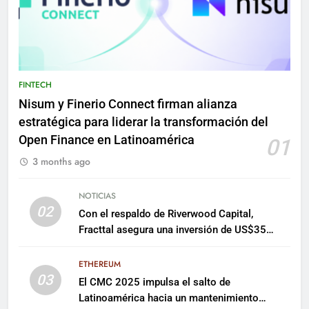
FINTECH
Nisum y Finerio Connect firman alianza
estratégica para liderar la transformación del
Open Finance en Latinoamérica
01
3 months ago
NOTICIAS
02
Con el respaldo de Riverwood Capital,
Fracttal asegura una inversión de US$35
millones para escalar su plataforma
ETHEREUM
03
El CMC 2025 impulsa el salto de
Latinoamérica hacia un mantenimiento