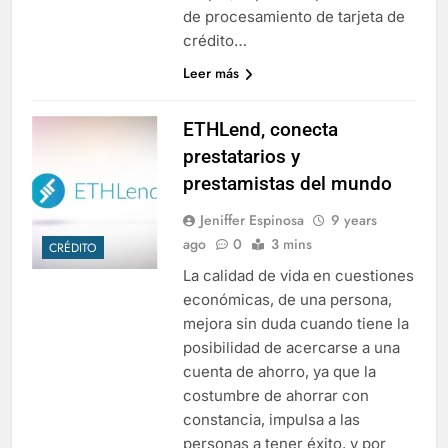
de procesamiento de tarjeta de
crédito…
Leer más
ETHLend, conecta
prestatarios y
prestamistas del mundo
Jeniffer Espinosa
9 years
ago
0
3 mins
CRÉDITO
La calidad de vida en cuestiones
económicas, de una persona,
mejora sin duda cuando tiene la
posibilidad de acercarse a una
cuenta de ahorro, ya que la
costumbre de ahorrar con
constancia, impulsa a las
personas a tener éxito, y por