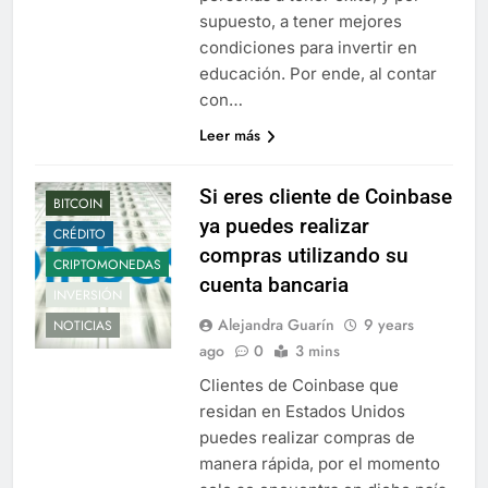
supuesto, a tener mejores
condiciones para invertir en
educación. Por ende, al contar
con…
Leer más
Si eres cliente de Coinbase
BITCOIN
ya puedes realizar
CRÉDITO
compras utilizando su
CRIPTOMONEDAS
cuenta bancaria
INVERSIÓN
Alejandra Guarín
9 years
NOTICIAS
ago
0
3 mins
Clientes de Coinbase que
residan en Estados Unidos
puedes realizar compras de
manera rápida, por el momento