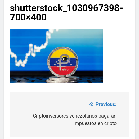
shutterstock_1030967398-
700×400
Previous:
Post
navigation
Criptoinversores venezolanos pagarán
impuestos en cripto