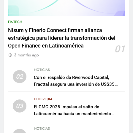
FINTECH
Nisum y Finerio Connect firman alianza
estratégica para liderar la transformación del
Open Finance en Latinoamérica
01
3 months ago
NOTICIAS
02
Con el respaldo de Riverwood Capital,
Fracttal asegura una inversión de US$35
millones para escalar su plataforma
ETHEREUM
03
El CMC 2025 impulsa el salto de
Latinoamérica hacia un mantenimiento
predictivo y sostenible
NOTICIAS