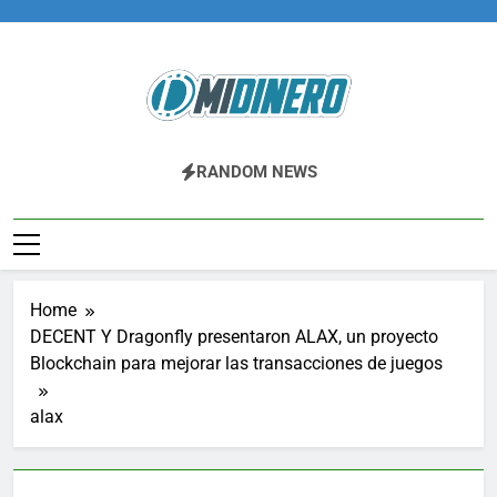
Skip
to
content
Midinero.co
Fintech, Criptomonedas
RANDOM NEWS
Home
DECENT Y Dragonfly presentaron ALAX, un proyecto
Blockchain para mejorar las transacciones de juegos
alax