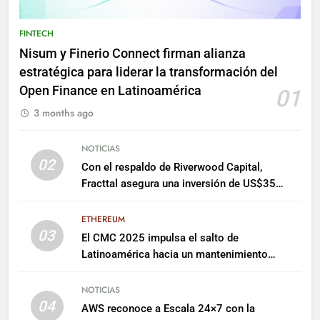
FINTECH
Nisum y Finerio Connect firman alianza
estratégica para liderar la transformación del
Open Finance en Latinoamérica
01
3 months ago
NOTICIAS
02
Con el respaldo de Riverwood Capital,
Fracttal asegura una inversión de US$35
millones para escalar su plataforma
ETHEREUM
03
El CMC 2025 impulsa el salto de
Latinoamérica hacia un mantenimiento
predictivo y sostenible
NOTICIAS
04
AWS reconoce a Escala 24×7 con la