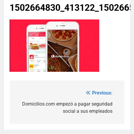
1502664830_413122_15026650
Previous:
Post
navigation
Domicilios.com empezó a pagar seguridad
social a sus empleados