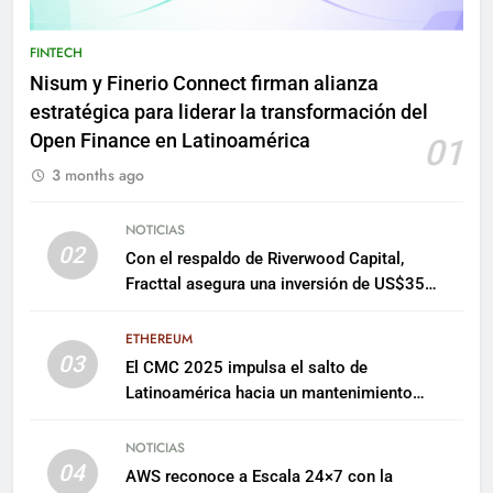
FINTECH
Nisum y Finerio Connect firman alianza
estratégica para liderar la transformación del
Open Finance en Latinoamérica
01
3 months ago
NOTICIAS
02
Con el respaldo de Riverwood Capital,
Fracttal asegura una inversión de US$35
millones para escalar su plataforma
ETHEREUM
03
El CMC 2025 impulsa el salto de
Latinoamérica hacia un mantenimiento
predictivo y sostenible
NOTICIAS
04
AWS reconoce a Escala 24×7 con la