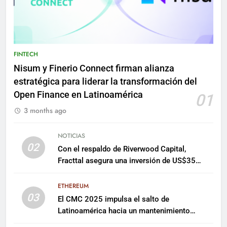
FINTECH
Nisum y Finerio Connect firman alianza
estratégica para liderar la transformación del
Open Finance en Latinoamérica
01
3 months ago
NOTICIAS
02
Con el respaldo de Riverwood Capital,
Fracttal asegura una inversión de US$35
millones para escalar su plataforma
ETHEREUM
03
El CMC 2025 impulsa el salto de
Latinoamérica hacia un mantenimiento
predictivo y sostenible