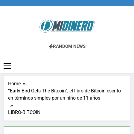
Skip
to
content
Midinero.co
Fintech, Criptomonedas
RANDOM NEWS
Home
“Early Bird Gets The Bitcoin”, el libro de Bitcoin escrito
en términos simples por un niño de 11 años
LIBRO-BITCOIN