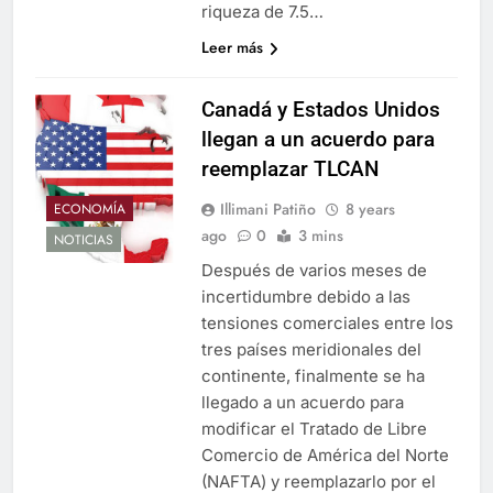
riqueza de 7.5…
Leer más
Canadá y Estados Unidos
llegan a un acuerdo para
reemplazar TLCAN
Illimani Patiño
8 years
ECONOMÍA
ago
0
3 mins
NOTICIAS
Después de varios meses de
incertidumbre debido a las
tensiones comerciales entre los
tres países meridionales del
continente, finalmente se ha
llegado a un acuerdo para
modificar el Tratado de Libre
Comercio de América del Norte
(NAFTA) y reemplazarlo por el