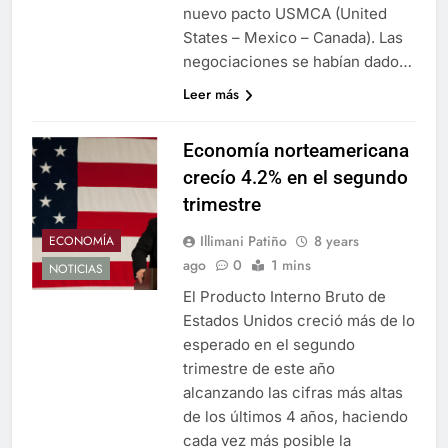
nuevo pacto USMCA (United
States – Mexico – Canada). Las
negociaciones se habían dado…
Leer más
Economía norteamericana
crecío 4.2% en el segundo
trimestre
Illimani Patiño
8 years
ECONOMÍA
ago
0
1 mins
NOTICIAS
El Producto Interno Bruto de
Estados Unidos creció más de lo
esperado en el segundo
trimestre de este año
alcanzando las cifras más altas
de los últimos 4 años, haciendo
cada vez más posible la