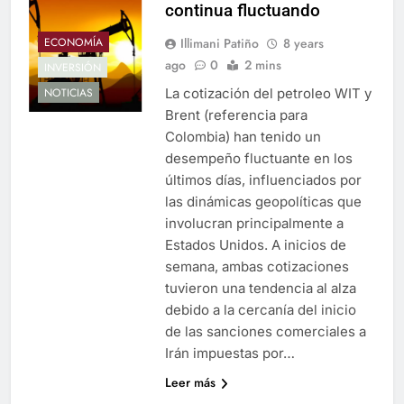
continua fluctuando
Illimani Patiño
8 years
ECONOMÍA
ago
0
2 mins
INVERSIÓN
La cotización del petroleo WIT y
NOTICIAS
Brent (referencia para
Colombia) han tenido un
desempeño fluctuante en los
últimos días, influenciados por
las dinámicas geopolíticas que
involucran principalmente a
Estados Unidos. A inicios de
semana, ambas cotizaciones
tuvieron una tendencia al alza
debido a la cercanía del inicio
de las sanciones comerciales a
Irán impuestas por…
Leer más