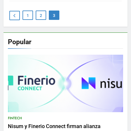
1
2
3
Popular
FINTECH
Nisum y Finerio Connect firman alianza