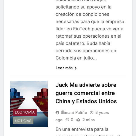
solicitando su apoyo en la
creación de condiciones
necesarias para que la empresa
líder en FinTech pueda volver a
retomar sus operaciones en el
país cafetero. Buda había
cerrado sus operaciones en
Colombia en julio…
Leer más
Jack Ma advierte sobre
guerra comercial entre
China y Estados Unidos
Illimani Patiño
8 years
ECONOMÍA
ago
0
2 mins
NOTICIAS
En una entrevista para la