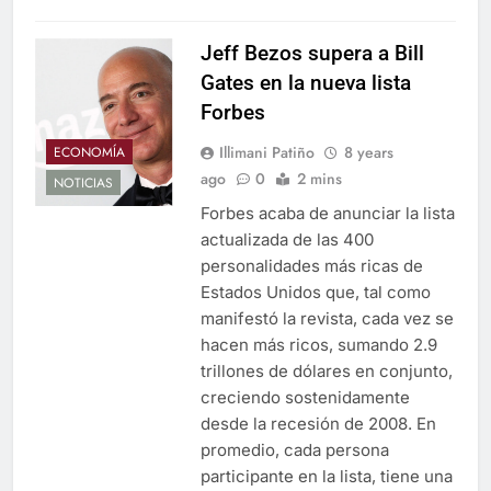
Jeff Bezos supera a Bill
Gates en la nueva lista
Forbes
Illimani Patiño
8 years
ECONOMÍA
ago
0
2 mins
NOTICIAS
Forbes acaba de anunciar la lista
actualizada de las 400
personalidades más ricas de
Estados Unidos que, tal como
manifestó la revista, cada vez se
hacen más ricos, sumando 2.9
trillones de dólares en conjunto,
creciendo sostenidamente
desde la recesión de 2008. En
promedio, cada persona
participante en la lista, tiene una