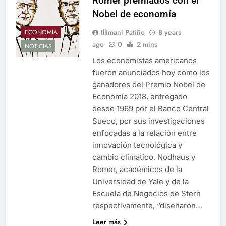
Romer premiados con el
Nobel de economía
Illimani Patiño
8 years
ECONOMÍA
ago
0
2 mins
NOTICIAS
Los economistas americanos
fueron anunciados hoy como los
ganadores del Premio Nobel de
Economía 2018, entregado
desde 1969 por el Banco Central
Sueco, por sus investigaciones
enfocadas a la relación entre
innovación tecnológica y
cambio climático. Nodhaus y
Romer, académicos de la
Universidad de Yale y de la
Escuela de Negocios de Stern
respectivamente, “diseñaron…
Leer más