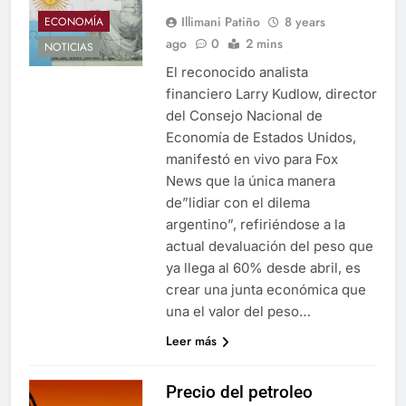
Illimani Patiño
8 years
ECONOMÍA
ago
0
2 mins
NOTICIAS
El reconocido analista
financiero Larry Kudlow, director
del Consejo Nacional de
Economía de Estados Unidos,
manifestó en vivo para Fox
News que la única manera
de”lidiar con el dilema
argentino”, refiriéndose a la
actual devaluación del peso que
ya llega al 60% desde abril, es
crear una junta económica que
una el valor del peso…
Leer más
Precio del petroleo