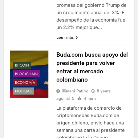
promesa del gobierno Trump de
un crecimiento anual del 3%. El
desempeño de la economía fue
un 2.2% mejor que…
Leer más
Buda.com busca apoyo del
presidente para volver
BITCOIN
entrar al mercado
BLOCKCHAIN
colombiano
ECONOMÍA
Illimani Patiño
8 years
NOTICIAS
ago
0
4 mins
La plataforma de comercio de
criptomonedas Buda.com de
origen chileno, envío hace una
semana una carta al presidente
colombiano Iván Duque