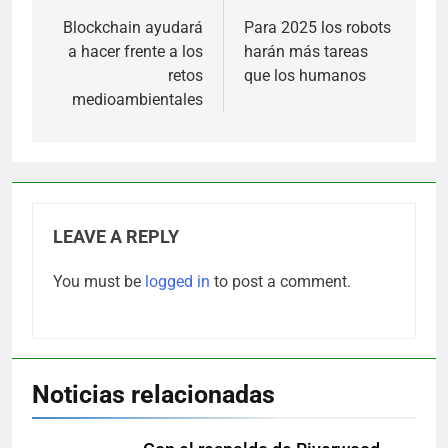
navigation
Blockchain ayudará
Para 2025 los robots
a hacer frente a los
harán más tareas
retos
que los humanos
medioambientales
LEAVE A REPLY
You must be
logged in
to post a comment.
Noticias relacionadas