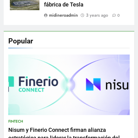
fábrica de Tesla
midineroadmin
3 years ago
0
Popular
FINTECH
Nisum y Finerio Connect firman alianza
estratégica para liderar la transformación del