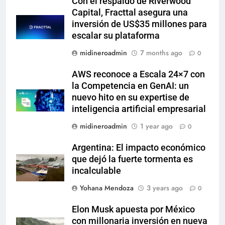
Con el respaldo de Riverwood
Capital, Fracttal asegura una
inversión de US$35 millones para
escalar su plataforma
midineroadmin
7 months ago
0
AWS reconoce a Escala 24×7 con
la Competencia en GenAI: un
nuevo hito en su expertise de
inteligencia artificial empresarial
midineroadmin
1 year ago
0
Argentina: El impacto económico
que dejó la fuerte tormenta es
incalculable
Yohana Mendoza
3 years ago
0
Elon Musk apuesta por México
con millonaria inversión en nueva