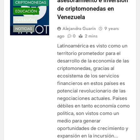
asesoramiento e inversión
CRIPTOMONEDAS
de criptomonedas en
EDUCACIÓN
Venezuela
INVERSIÓN
Alejandra Guarín
9 years
NOTICIAS
ago
0
2 mins
Latinoamérica es visto como un
territorio prometedor para el
desarrollo de la economía de las
criptomonedas, gracias al
ecosistema de los servicios
financieros en estos países es
potencial revolucionario de las
negociaciones actuales. Países
débiles en tanto economía como
política, son vistos como un
medio para generar
oportunidades de crecimiento y
expansión en la incursión…