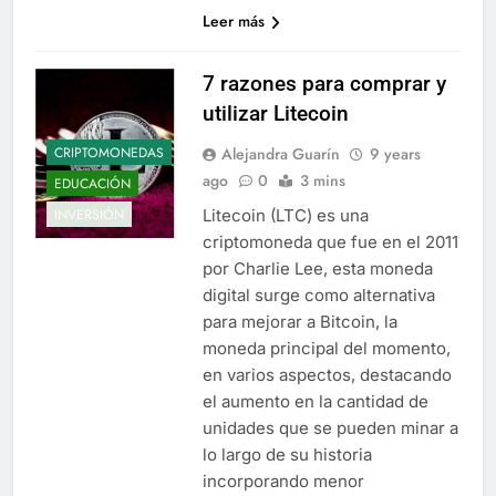
Leer más
7 razones para comprar y
utilizar Litecoin
Alejandra Guarín
9 years
CRIPTOMONEDAS
ago
0
3 mins
EDUCACIÓN
Litecoin (LTC) es una
INVERSIÓN
criptomoneda que fue en el 2011
por Charlie Lee, esta moneda
digital surge como alternativa
para mejorar a Bitcoin, la
moneda principal del momento,
en varios aspectos, destacando
el aumento en la cantidad de
unidades que se pueden minar a
lo largo de su historia
incorporando menor