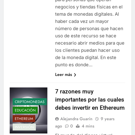
negocios y tiendas físicas en el
tema de monedas digitales. Al
haber cada vez un mayor
número de personas que hacen
uso de este recurso se hace
necesario abrir medios para que
los clientes puedan hacer uso
de la moneda digital. En este
punto es donde…
Leer más
7 razones muy
importantes por las cuales
CRIPTOMONEDAS
debes invertir en Ethereum
EDUCACIÓN
Alejandra Guarín
9 years
ETHEREUM
ago
0
4 mins
INVERSIÓN