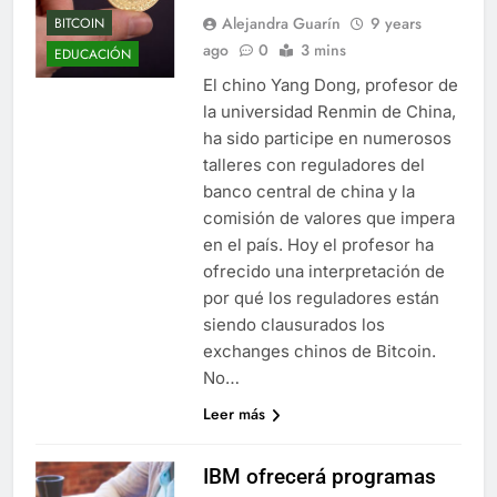
Alejandra Guarín
9 years
BITCOIN
ago
0
3 mins
EDUCACIÓN
El chino Yang Dong, profesor de
la universidad Renmin de China,
ha sido participe en numerosos
talleres con reguladores del
banco central de china y la
comisión de valores que impera
en el país. Hoy el profesor ha
ofrecido una interpretación de
por qué los reguladores están
siendo clausurados los
exchanges chinos de Bitcoin.
No…
Leer más
IBM ofrecerá programas