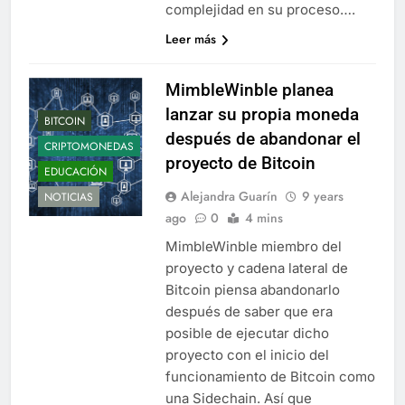
complejidad en su proceso….
Leer más
MimbleWinble planea
lanzar su propia moneda
BITCOIN
después de abandonar el
CRIPTOMONEDAS
proyecto de Bitcoin
EDUCACIÓN
Alejandra Guarín
9 years
NOTICIAS
ago
0
4 mins
MimbleWinble miembro del
proyecto y cadena lateral de
Bitcoin piensa abandonarlo
después de saber que era
posible de ejecutar dicho
proyecto con el inicio del
funcionamiento de Bitcoin como
una Sidechain. Así que