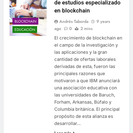
de estudios especializado
en blockchain
Andrés Taborda
9 years
BLOCKCHAIN
ago
0
2 mins
EDUCACIÓN
El crecimiento de blockchain en
el campo de la investigación y
las aplicaciones y la gran
cantidad de ofertas laborales
derivadas de esta, fueron las
principales razones que
motivaron a que IBM anunciará
una asociación educativa con
las universidades de Baruch,
Forham, Arkansas, Búfalo y
Columbia británica. El principal
propósito de esta alianza es
desarrollar…
Leer más