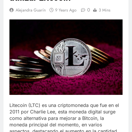
0
Alejandra Guarín
9 Years Ago
3 Mins
Litecoin (LTC) es una criptomoneda que fue en el
2011 por Charlie Lee, esta moneda digital surge
como alternativa para mejorar a Bitcoin, la
moneda principal del momento, en varios
aspectos, destacando el aumento en la cantidad