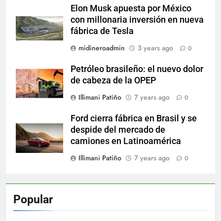
Elon Musk apuesta por México
con millonaria inversión en nueva
fábrica de Tesla
midineroadmin
3 years ago
0
Petróleo brasileño: el nuevo dolor
de cabeza de la OPEP
Illimani Patiño
7 years ago
0
Ford cierra fábrica en Brasil y se
despide del mercado de
camiones en Latinoamérica
Illimani Patiño
7 years ago
0
Popular