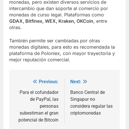
monedas, pero existen diversos servicios de
intercambio que dan soporte al comercio por
monedas de curso legal. Plataformas como
GDAX, Bitfinex, WEX, Kraken, OKCoin
, entre
otras.
También permite ser cambiadas por otras
monedas digitales, para esto es recomendada la
plataforma de Poloniex, con mayor trayectoria y
mejor reputación comercial.
Previous:
Next:
Post
navigation
Para el cofundador
Banco Central de
de PayPal, las
Singapur no
personas
considera regular las
subestiman el gran
criptomonedas
potencial de Bitcoin