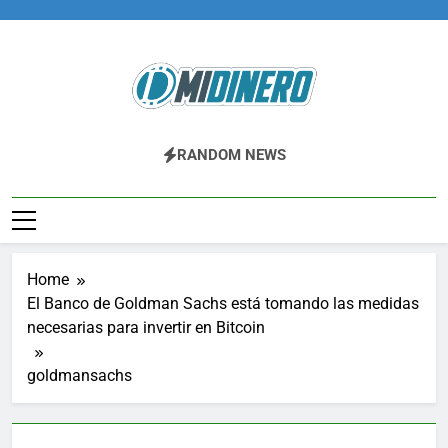
Skip
to
content
Midinero.co
Fintech, Criptomonedas
RANDOM NEWS
Home
El Banco de Goldman Sachs está tomando las medidas
necesarias para invertir en Bitcoin
goldmansachs