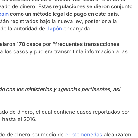
vado de dinero.
Estas regulaciones se dieron conjunto
coin
como un método legal de pago en este país.
n registrados bajo la nueva ley, posterior a la
e de la autoridad de
Japón
encargada.
alaron 170 casos por “frecuentes transacciones
ra los casos y pudiera transmitir la información a las
on los ministerios y agencias pertinentes, así
ado de dinero, el cual contiene casos reportados por
 hasta el 2016.
do de dinero por medio de
criptomonedas
alcanzaron