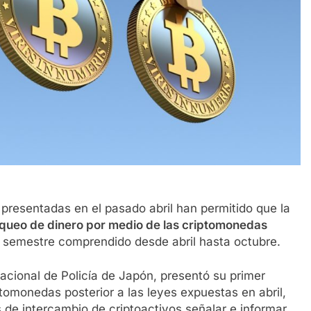
 presentadas en el pasado abril han permitido que la
queo de dinero por medio de las criptomonedas
 semestre comprendido desde abril hasta octubre.
cional de Policía de Japón, presentó su primer
omonedas posterior a las leyes expuestas en abril,
 de intercambio de criptoactivos señalar e informar