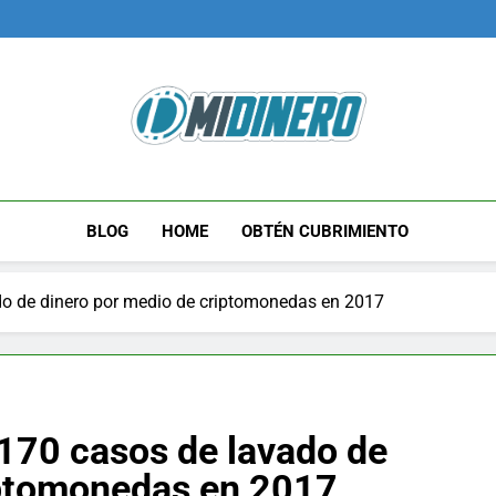
Midinero.co
Fintech, Criptomonedas
BLOG
HOME
OBTÉN CUBRIMIENTO
do de dinero por medio de criptomonedas en 2017
 170 casos de lavado de
iptomonedas en 2017