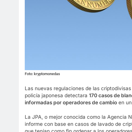
Foto: kryptomonedas
Las nuevas regulaciones de las criptodivisas
policía japonesa detectara
170 casos de blan
informadas por operadores de cambio
en un
La JPA, o mejor conocida como la Agencia Na
informe con base en casos de lavado de cript
que tenían como fin ordenar a los operadores