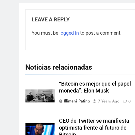
LEAVE A REPLY
You must be
logged in
to post a comment.
Noticias relacionadas
“Bitcoin es mejor que el papel
moneda”: Elon Musk
Illimani Patiño
7 Years Ago
0
CEO de Twitter se manifiesta
optimista frente al futuro de
Bitcoin