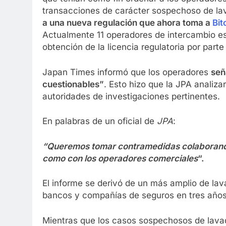
transacciones de carácter sospechoso de la
a una nueva regulación que ahora toma a
Bit
Actualmente 11 operadores de intercambio está
obtención de la licencia regulatoria por part
Japan Times informó que los operadores
señ
cuestionables”
. Esto hizo que la JPA analiza
autoridades de investigaciones pertinentes.
En palabras de un oficial de
JPA
:
“Queremos tomar contramedidas colaborando c
como con los operadores comerciales
“.
El informe se derivó de un más amplio de lav
bancos y compañías de seguros en tres años
Mientras que los casos sospechosos de lava