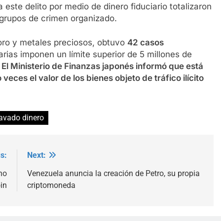
 este delito por medio de dinero fiduciario totalizaron
 grupos de crimen organizado.
oro y metales preciosos, obtuvo
42 casos
arias imponen un límite superior de 5 millones de
.
El Ministerio de Finanzas japonés informó que está
veces el valor de los bienes objeto de tráfico ilícito
lavado dinero
s:
Next:
no
Venezuela anuncia la creación de Petro, su propia
oin
criptomoneda