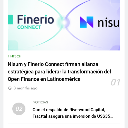
FINTECH
Nisum y Finerio Connect firman alianza
estratégica para liderar la transformación del
Open Finance en Latinoamérica
01
3 months ago
NOTICIAS
02
Con el respaldo de Riverwood Capital,
Fracttal asegura una inversión de US$35
millones para escalar su plataforma