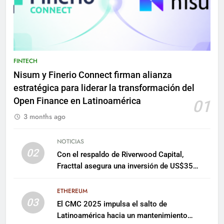
FINTECH
Nisum y Finerio Connect firman alianza
estratégica para liderar la transformación del
Open Finance en Latinoamérica
01
3 months ago
NOTICIAS
02
Con el respaldo de Riverwood Capital,
Fracttal asegura una inversión de US$35
millones para escalar su plataforma
ETHEREUM
03
El CMC 2025 impulsa el salto de
Latinoamérica hacia un mantenimiento