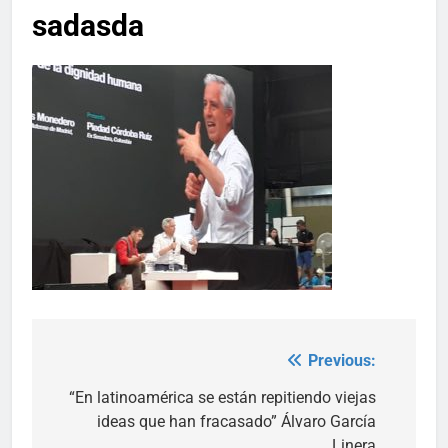
sadasda
Previous:
Post
navigation
“En latinoamérica se están repitiendo viejas
ideas que han fracasado” Álvaro García
Linera