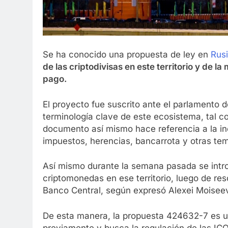
Se ha conocido una propuesta de ley en
Rus
de las criptodivisas en este territorio y de 
pago.
El proyecto fue suscrito ante el parlamento d
terminología clave de este ecosistema, tal 
documento así mismo hace referencia a la incl
impuestos, herencias, bancarrota y otras tem
Así mismo durante la semana pasada se intro
criptomonedas en ese territorio, luego de res
Banco Central, según expresó Alexei Moiseev,
De esta manera, la propuesta 424632-7 es un
previamente y busca la regulación de las ICO 