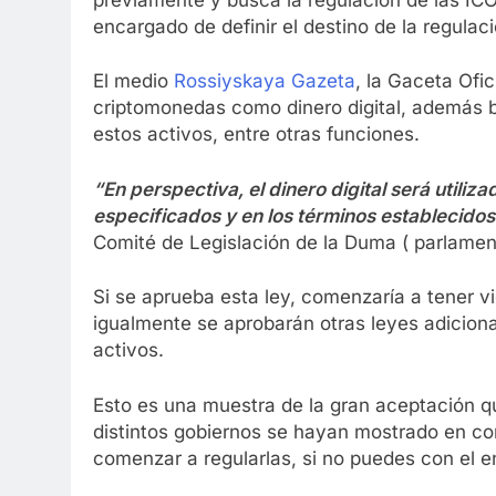
encargado de definir el destino de la regula
El medio
Rossiyskaya Gazeta
, la Gaceta Ofic
criptomonedas como dinero digital, además b
estos activos, entre otras funciones.
“En perspectiva, el dinero digital será utili
especificados y en los términos establecidos 
Comité de Legislación de la Duma ( parlament
Si se aprueba esta ley, comenzaría a tener v
igualmente se aprobarán otras leyes adicion
activos.
Esto es una muestra de la gran aceptación q
distintos gobiernos se hayan mostrado en co
comenzar a regularlas, si no puedes con el e