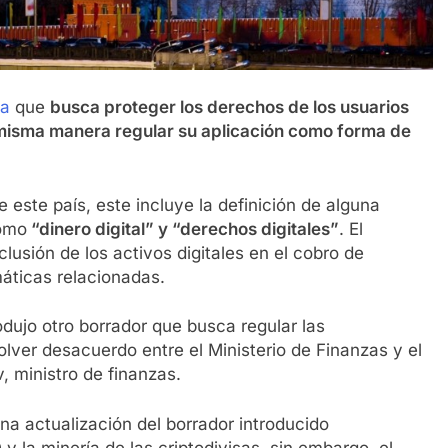
ia
que
busca proteger los derechos de los usuarios
la misma manera regular su aplicación como forma de
e este país, este incluye la definición de alguna
como
“dinero digital” y “derechos digitales”
. El
usión de los activos digitales en el cobro de
áticas relacionadas.
dujo otro borrador que busca regular las
olver desacuerdo entre el Ministerio de Finanzas y el
 ministro de finanzas.
a actualización del borrador introducido
y la minería de las criptodivisas, sin embargo, el