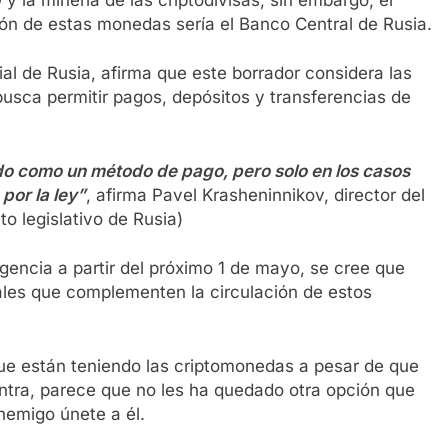
ción de estas monedas sería el Banco Central de Rusia.
ial de Rusia, afirma que este borrador considera las
usca permitir pagos, depósitos y transferencias de
zado como un método de pago, pero solo en los casos
por la ley”
, afirma Pavel Krasheninnikov, director del
o legislativo de Rusia)
igencia a partir del próximo 1 de mayo, se cree que
ales que complementen la circulación de estos
ue están teniendo las criptomonedas a pesar de que
ntra, parece que no les ha quedado otra opción que
nemigo únete a él.