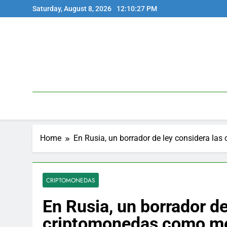
Skip
Saturday, August 8, 2026
12:10:28 PM
to
content
Home
En Rusia, un borrador de ley considera l
CRIPTOMONEDAS
En Rusia, un borrador de
criptomonedas como m