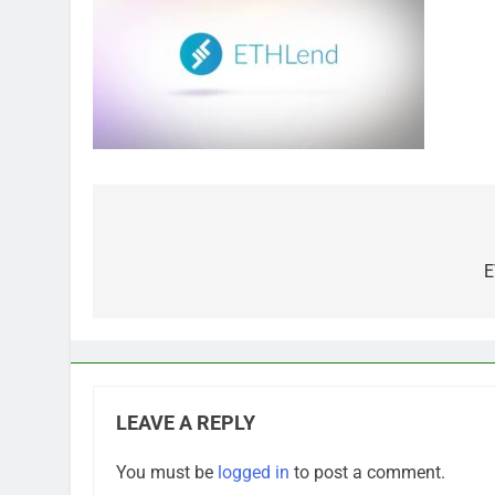
Post
navigation
E
LEAVE A REPLY
You must be
logged in
to post a comment.