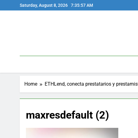
Skip
Saturday, August 8, 2026
7:35:57 AM
to
content
Home
ETHLend, conecta prestatarios y prestami
maxresdefault (2)