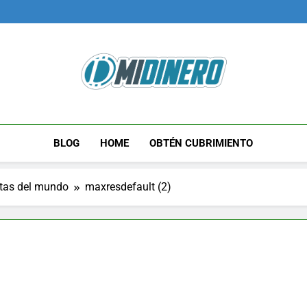
Midinero.co
Fintech, Criptomonedas
BLOG
HOME
OBTÉN CUBRIMIENTO
stas del mundo
maxresdefault (2)