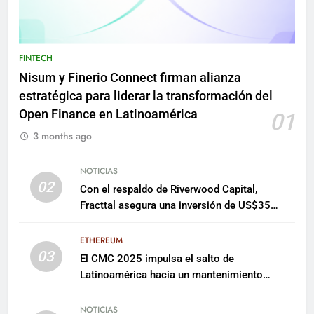
FINTECH
Nisum y Finerio Connect firman alianza
estratégica para liderar la transformación del
Open Finance en Latinoamérica
01
3 months ago
NOTICIAS
02
Con el respaldo de Riverwood Capital,
Fracttal asegura una inversión de US$35
millones para escalar su plataforma
ETHEREUM
03
El CMC 2025 impulsa el salto de
Latinoamérica hacia un mantenimiento
predictivo y sostenible
NOTICIAS