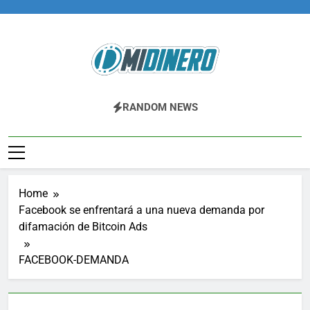
Skip
to
content
Midinero.co
Fintech, Criptomonedas
RANDOM NEWS
Home
Facebook se enfrentará a una nueva demanda por
difamación de Bitcoin Ads
FACEBOOK-DEMANDA