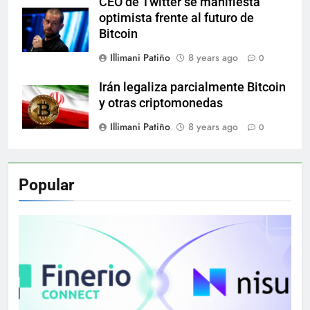
CEO de Twitter se manifiesta
optimista frente al futuro de
Bitcoin
Illimani Patiño
8 years ago
0
Irán legaliza parcialmente Bitcoin
y otras criptomonedas
Illimani Patiño
8 years ago
0
Popular