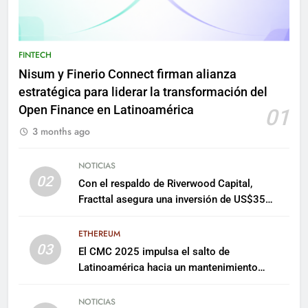
FINTECH
Nisum y Finerio Connect firman alianza
estratégica para liderar la transformación del
Open Finance en Latinoamérica
01
3 months ago
NOTICIAS
02
Con el respaldo de Riverwood Capital,
Fracttal asegura una inversión de US$35
millones para escalar su plataforma
ETHEREUM
03
El CMC 2025 impulsa el salto de
Latinoamérica hacia un mantenimiento
predictivo y sostenible
NOTICIAS