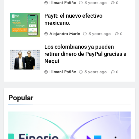
Illimani Patiño
8 years ago
0
PayIt: el nuevo efectivo
mexicano.
Alejandra Marín
8 years ago
0
Los colombianos ya pueden
retirar dinero de PayPal gracias a
Nequi
Illimani Patiño
8 years ago
0
Popular