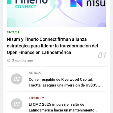
FINTECH
Nisum y Finerio Connect firman alianza
estratégica para liderar la transformación del
Open Finance en Latinoamérica
01
3 months ago
NOTICIAS
02
Con el respaldo de Riverwood Capital,
Fracttal asegura una inversión de US$35
millones para escalar su plataforma
ETHEREUM
03
El CMC 2025 impulsa el salto de
Latinoamérica hacia un mantenimiento