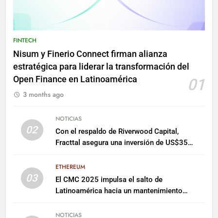
FINTECH
Nisum y Finerio Connect firman alianza
estratégica para liderar la transformación del
Open Finance en Latinoamérica
01
3 months ago
NOTICIAS
02
Con el respaldo de Riverwood Capital,
Fracttal asegura una inversión de US$35
millones para escalar su plataforma
ETHEREUM
03
El CMC 2025 impulsa el salto de
Latinoamérica hacia un mantenimiento
predictivo y sostenible
NOTICIAS