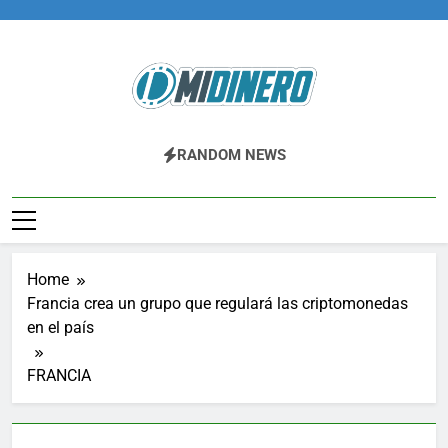
Skip
to
content
Midinero.co
Fintech, Criptomonedas
RANDOM NEWS
Home
Francia crea un grupo que regulará las criptomonedas
en el país
FRANCIA