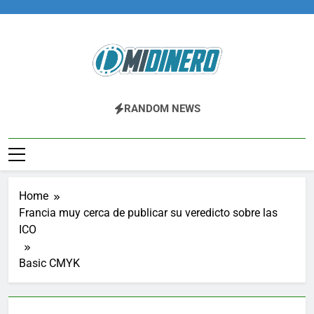
Skip
to
content
Midinero.co
Fintech, Criptomonedas
RANDOM NEWS
Home
Francia muy cerca de publicar su veredicto sobre las
ICO
Basic CMYK