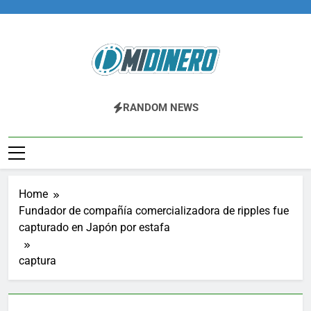
Skip
to
content
Midinero.co
Fintech, Criptomonedas
RANDOM NEWS
Home
Fundador de compañía comercializadora de ripples fue
capturado en Japón por estafa
captura