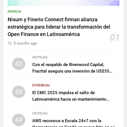
FINTECH
Nisum y Finerio Connect firman alianza
estratégica para liderar la transformación del
Open Finance en Latinoamérica
01
3 months ago
NOTICIAS
02
Con el respaldo de Riverwood Capital,
Fracttal asegura una inversión de US$35
millones para escalar su plataforma
ETHEREUM
03
El CMC 2025 impulsa el salto de
Latinoamérica hacia un mantenimiento
predictivo y sostenible
NOTICIAS
04
AWS reconoce a Escala 24×7 con la