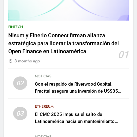
FINTECH
Nisum y Finerio Connect firman alianza
estratégica para liderar la transformación del
Open Finance en Latinoamérica
01
3 months ago
NOTICIAS
02
Con el respaldo de Riverwood Capital,
Fracttal asegura una inversión de US$35
millones para escalar su plataforma
ETHEREUM
03
El CMC 2025 impulsa el salto de
Latinoamérica hacia un mantenimiento
predictivo y sostenible
NOTICIAS