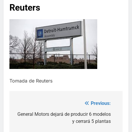
Reuters
Tomada de Reuters
Previous:
Post
navigation
General Motors dejará de producir 6 modelos
y cerrará 5 plantas