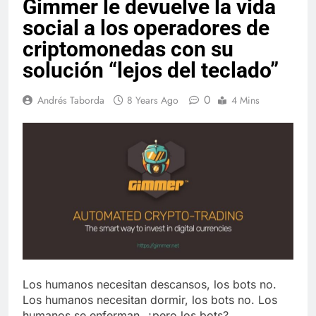
Gimmer le devuelve la vida
social a los operadores de
criptomonedas con su
solución “lejos del teclado”
0
Andrés Taborda
8 Years Ago
4 Mins
Los humanos necesitan descansos, los bots no.
Los humanos necesitan dormir, los bots no. Los
humanos se enferman, ¿pero los bots?