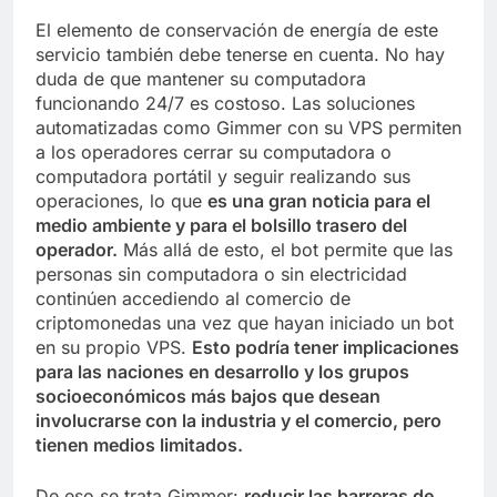
El elemento de conservación de energía de este
servicio también debe tenerse en cuenta. No hay
duda de que mantener su computadora
funcionando 24/7 es costoso. Las soluciones
automatizadas como Gimmer con su VPS permiten
a los operadores cerrar su computadora o
computadora portátil y seguir realizando sus
operaciones, lo que
es una gran noticia para el
medio ambiente y para el bolsillo trasero del
operador.
Más allá de esto, el bot permite que las
personas sin computadora o sin electricidad
continúen accediendo al comercio de
criptomonedas una vez que hayan iniciado un bot
en su propio VPS.
Esto podría tener implicaciones
para las naciones en desarrollo y los grupos
socioeconómicos más bajos que desean
involucrarse con la industria y el comercio, pero
tienen medios limitados.
De eso se trata Gimmer:
reducir las barreras de