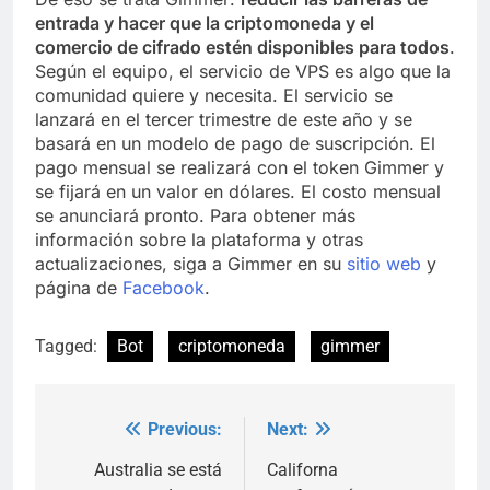
entrada y hacer que la criptomoneda y el
comercio de cifrado estén disponibles para todos
.
Según el equipo, el servicio de VPS es algo que la
comunidad quiere y necesita. El servicio se
lanzará en el tercer trimestre de este año y se
basará en un modelo de pago de suscripción. El
pago mensual se realizará con el token Gimmer y
se fijará en un valor en dólares. El costo mensual
se anunciará pronto. Para obtener más
información sobre la plataforma y otras
actualizaciones, siga a Gimmer en su
sitio web
y
página de
Facebook
.
Tagged:
Bot
criptomoneda
gimmer
Previous:
Next:
Post
navigation
Australia se está
Californa