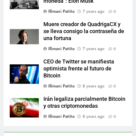
moneda”: Elon Musk
Illimani Patiño
7 years ago
0
Muere creador de QuadrigaCX y
se lleva consigo la contraseña de
una fortuna
Illimani Patiño
7 years ago
0
CEO de Twitter se manifiesta
optimista frente al futuro de
Bitcoin
Illimani Patiño
8 years ago
0
Irán legaliza parcialmente Bitcoin
y otras criptomonedas
Illimani Patiño
8 years ago
0