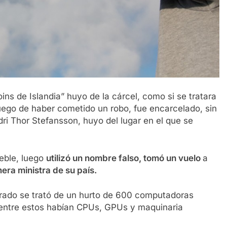
ns de Islandia” huyo de la cárcel, como si se tratara
 luego de haber cometido un robo, fue encarcelado, sin
dri Thor Stefansson, huyo del lugar en el que se
eble, luego
utilizó un nombre falso, tomó un vuelo
a
mera ministra de su país.
ucrado se trató de un hurto de 600 computadoras
, entre estos habían CPUs, GPUs y maquinaria