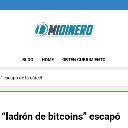
Midinero.co
Fintech, Criptomonedas
BLOG
HOME
OBTÉN CUBRIMIENTO
 escapó de la cárcel
ladrón de bitcoins” escapó