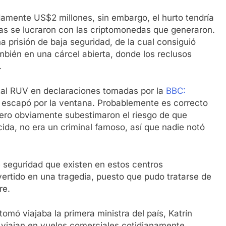
amente US$2 millones, sin embargo, el hurto tendría
as se lucraron con las criptomonedas que generaron.
 prisión de baja seguridad, de la cual consiguió
bién en una cárcel abierta, donde los reclusos
.
tal RUV en declaraciones tomadas por la
BBC:
escapó por la ventana. Probablemente es correcto
pero obviamente subestimaron el riesgo de que
ida, no era un criminal famoso, así que nadie notó
e seguridad que existen en estos centros
ertido en una tragedia, puesto que pudo tratarse de
re.
omó viajaba la primera ministra del país, Katrín
os viajan en vuelos comerciales cotidianamente.