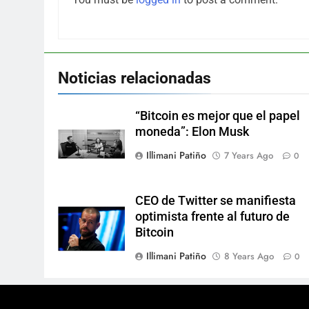
Noticias relacionadas
“Bitcoin es mejor que el papel
moneda”: Elon Musk
Illimani Patiño
7 Years Ago
0
CEO de Twitter se manifiesta
optimista frente al futuro de
Bitcoin
Illimani Patiño
8 Years Ago
0