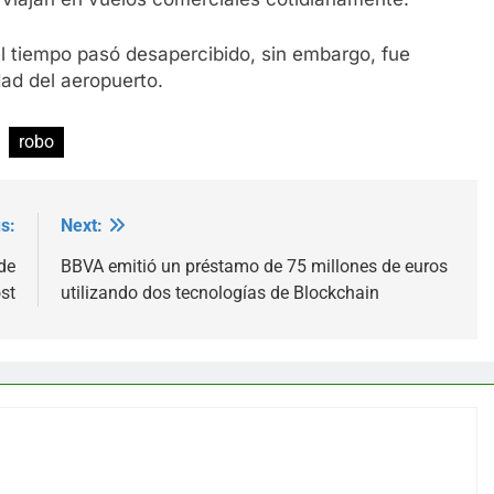
l tiempo pasó desapercibido, sin embargo, fue
dad del aeropuerto.
robo
s:
Next:
de
BBVA emitió un préstamo de 75 millones de euros
st
utilizando dos tecnologías de Blockchain