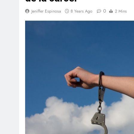
0
Jeniffer Espinosa
8 Years Ago
2 Mins