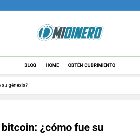
Midinero.co
Fintech, Criptomonedas
BLOG
HOME
OBTÉN CUBRIMIENTO
e su génesis?
bitcoin: ¿cómo fue su