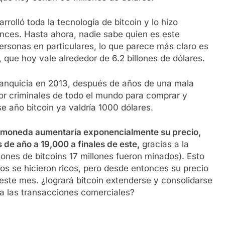
olló toda la tecnología de bitcoin y lo hizo
nces. Hasta ahora, nadie sabe quien es este
ersonas en particulares, lo que parece más claro es
 que hoy vale alrededor de 6.2 billones de dólares.
ranquicia en 2013, después de años de una mala
or criminales de todo el mundo para comprar y
 año bitcoin ya valdría 1000 dólares.
tomoneda aumentaría exponencialmente su precio,
 de año a 19,000 a finales de este,
gracias a la
lones de bitcoins 17 millones fueron minados). Esto
os se hicieron ricos, pero desde entonces su precio
este mes. ¿logrará bitcoin extenderse y consolidarse
a las transacciones comerciales?