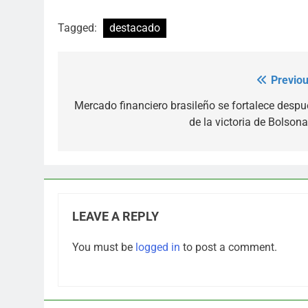
Tagged:
destacado
Previou
Post
navigation
Mercado financiero brasileño se fortalece despu
de la victoria de Bolsona
LEAVE A REPLY
You must be
logged in
to post a comment.