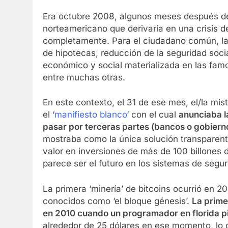
Era octubre 2008, algunos meses después del 
norteamericano que derivaría en una crisis 
completamente. Para el ciudadano común, la c
de hipotecas, reducción de la seguridad soci
económico y social materializada en las fam
entre muchas otras.
En este contexto, el 31 de ese mes, el/la mi
el ‘
manifiesto blanco
‘ con el cual
anunciaba l
pasar por terceras partes (bancos o gobierno
mostraba como la única solución transparente
valor en inversiones de más de 100 billones 
parece ser el futuro en los sistemas de segur
La primera ‘minería’ de bitcoins ocurrió en 2
conocidos como ‘el bloque génesis’.
La prime
en 2010 cuando un programador en florida pid
alrededor de 25 dólares en ese momento, lo q