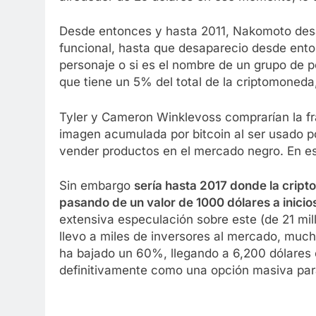
Desde entonces y hasta 2011, Nakomoto desarr
funcional, hasta que desaparecio desde ento
personaje o si es el nombre de un grupo de p
que tiene un 5% del total de la criptomoneda,
Tyler y Cameron Winklevoss comprarían la f
imagen acumulada por bitcoin al ser usado p
vender productos en el mercado negro. En ese
Sin embargo
sería hasta 2017 donde la crip
pasando de un valor de 1000 dólares a inicios
extensiva especulación sobre este (de 21 mil
llevo a miles de inversores al mercado, much
ha bajado un 60%, llegando a 6,200 dólares 
definitivamente como una opción masiva par