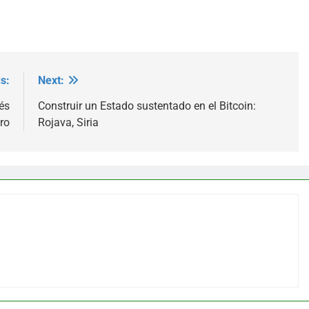
s:
Next:
és
Construir un Estado sustentado en el Bitcoin:
ro
Rojava, Siria