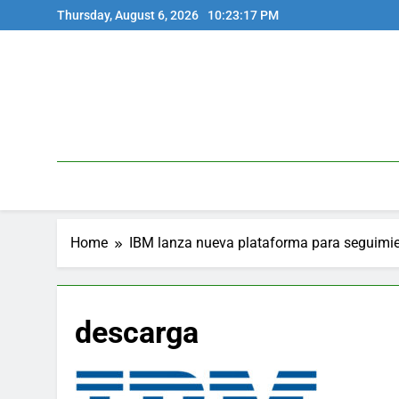
Skip
Thursday, August 6, 2026
10:23:17 PM
to
content
Home
IBM lanza nueva plataforma para seguimie
descarga