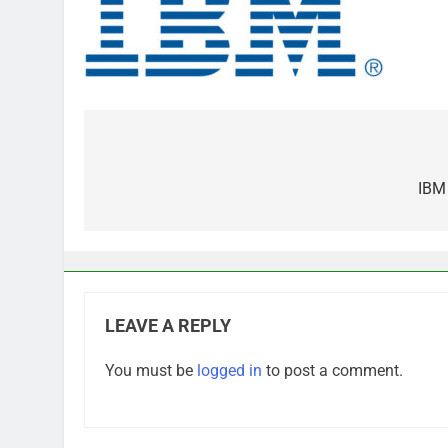
Post
navigation
IBM
LEAVE A REPLY
You must be
logged in
to post a comment.