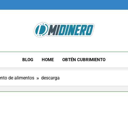
Midinero.co
Fintech, Criptomonedas
BLOG
HOME
OBTÉN CUBRIMIENTO
nto de alimentos
descarga