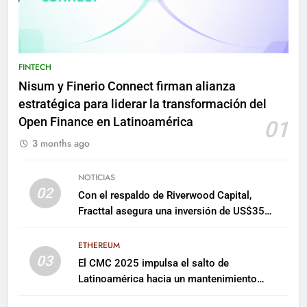
FINTECH
Nisum y Finerio Connect firman alianza
estratégica para liderar la transformación del
Open Finance en Latinoamérica
01
3 months ago
NOTICIAS
02
Con el respaldo de Riverwood Capital,
Fracttal asegura una inversión de US$35
millones para escalar su plataforma
ETHEREUM
03
El CMC 2025 impulsa el salto de
Latinoamérica hacia un mantenimiento
predictivo y sostenible