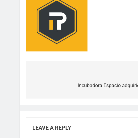
Post
navigation
Incubadora Espacio adquirió
LEAVE A REPLY