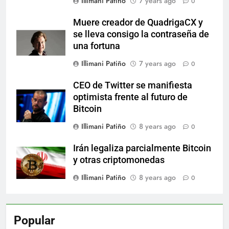
Illimani Patiño
7 years ago
0
Muere creador de QuadrigaCX y
se lleva consigo la contraseña de
una fortuna
Illimani Patiño
7 years ago
0
CEO de Twitter se manifiesta
optimista frente al futuro de
Bitcoin
Illimani Patiño
8 years ago
0
Irán legaliza parcialmente Bitcoin
y otras criptomonedas
Illimani Patiño
8 years ago
0
Popular