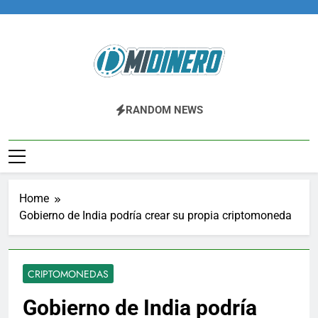
Skip
to
content
Midinero.co
Fintech, Criptomonedas
RANDOM NEWS
Home
Gobierno de India podría crear su propia criptomoneda
CRIPTOMONEDAS
Gobierno de India podría