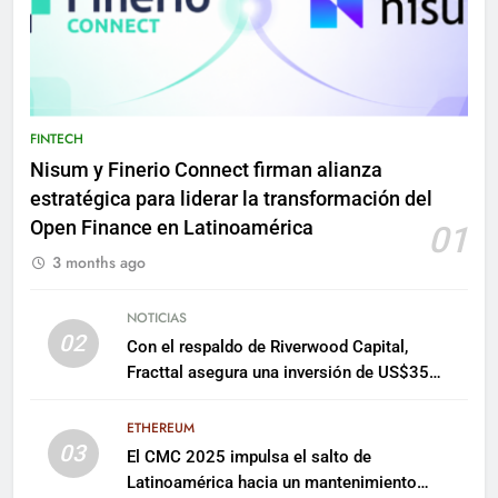
FINTECH
Nisum y Finerio Connect firman alianza
estratégica para liderar la transformación del
Open Finance en Latinoamérica
01
3 months ago
NOTICIAS
02
Con el respaldo de Riverwood Capital,
Fracttal asegura una inversión de US$35
millones para escalar su plataforma
ETHEREUM
03
El CMC 2025 impulsa el salto de
Latinoamérica hacia un mantenimiento