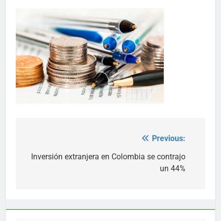
Previous:
Post
navigation
Inversión extranjera en Colombia se contrajo
un 44%