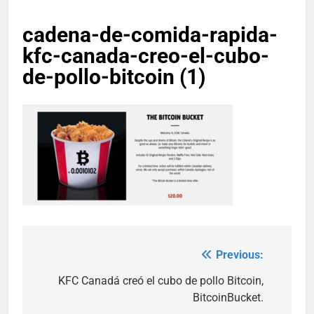
cadena-de-comida-rapida-
kfc-canada-creo-el-cubo-
de-pollo-bitcoin (1)
Previous:
Post
navigation
KFC Canadá creó el cubo de pollo Bitcoin,
BitcoinBucket.