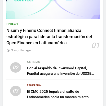
FINTECH
Nisum y Finerio Connect firman alianza
estratégica para liderar la transformación del
Open Finance en Latinoamérica
01
3 months ago
NOTICIAS
02
Con el respaldo de Riverwood Capital,
Fracttal asegura una inversión de US$35
millones para escalar su plataforma
ETHEREUM
03
El CMC 2025 impulsa el salto de
Latinoamérica hacia un mantenimiento
predictivo y sostenible