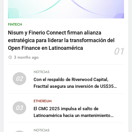
FINTECH
Nisum y Finerio Connect firman alianza
estratégica para liderar la transformación del
Open Finance en Latinoamérica
01
3 months ago
NOTICIAS
02
Con el respaldo de Riverwood Capital,
Fracttal asegura una inversión de US$35
millones para escalar su plataforma
ETHEREUM
03
El CMC 2025 impulsa el salto de
Latinoamérica hacia un mantenimiento
predictivo y sostenible
NOTICIAS