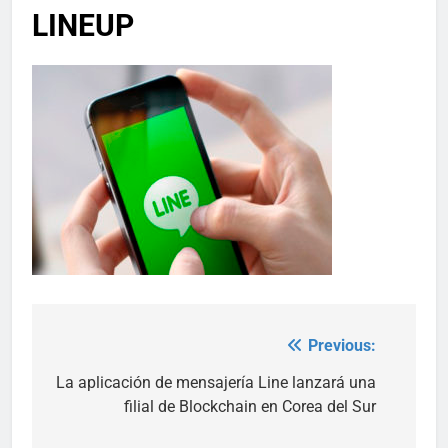
LINEUP
Previous:
Post
navigation
La aplicación de mensajería Line lanzará una
filial de Blockchain en Corea del Sur