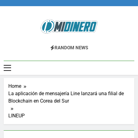
Skip
to
content
Midinero.co
Fintech, Criptomonedas
RANDOM NEWS
Home
La aplicación de mensajería Line lanzará una filial de
Blockchain en Corea del Sur
LINEUP