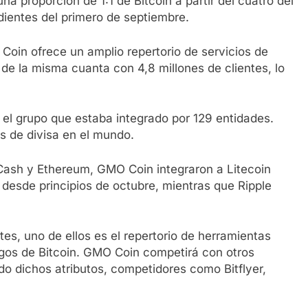
na proporción de 1:1 de Bitcoin a partir del cuatro del
dientes del primero de septiembre.
Coin ofrece un amplio repertorio de servicios de
 de la misma cuanta con 4,8 millones de clientes, lo
, el grupo que estaba integrado por 129 entidades.
 de divisa en el mundo.
 Cash y Ethereum, GMO Coin integraron a Litecoin
 desde principios de octubre, mientras que Ripple
es, uno de ellos es el repertorio de herramientas
agos de Bitcoin. GMO Coin competirá con otros
o dichos atributos, competidores como Bitflyer,