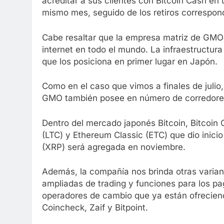
acreditar a sus clientes con Bitcoin Cash en u
mismo mes, seguido de los retiros correspon
Cabe resaltar que la empresa matriz de GMO 
internet en todo el mundo. La infraestructura
que los posiciona en primer lugar en Japón.
Como en el caso que vimos a finales de julio
GMO también posee en número de corredores
Dentro del mercado japonés Bitcoin, Bitcoin
(LTC) y Ethereum Classic (ETC) que dio inicio
(XRP) será agregada en noviembre.
Además, la compañía nos brinda otras variant
ampliadas de trading y funciones para los p
operadores de cambio que ya están ofreciend
Coincheck, Zaif y Bitpoint.