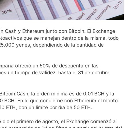
in Cash y Ethereum junto con Bitcoin. El Exchange
ptoactivos que se manejan dentro de la misma, todo
5.000 yenes, dependiendo de la cantidad de
ampaña ofreció un 50% de descuenta en las
s un tiempo de validez, hasta el 31 de octubre
Bitcoin Cash, la orden mínima es de 0,01 BCH y la
20 BCH. En lo que concierne con Ethereum el monto
10 ETH, con un límite por día de 50 ETH.
 se dio el primero de agosto, el Exchange comenzó a