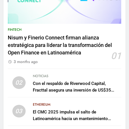
FINTECH
Nisum y Finerio Connect firman alianza
estratégica para liderar la transformación del
Open Finance en Latinoamérica
01
3 months ago
NOTICIAS
02
Con el respaldo de Riverwood Capital,
Fracttal asegura una inversión de US$35
millones para escalar su plataforma
ETHEREUM
03
El CMC 2025 impulsa el salto de
Latinoamérica hacia un mantenimiento
predictivo y sostenible