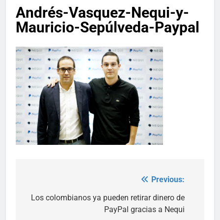
Andrés-Vasquez-Nequi-y-
Mauricio-Sepúlveda-Paypal
Previous:
Post
navigation
Los colombianos ya pueden retirar dinero de
PayPal gracias a Nequi