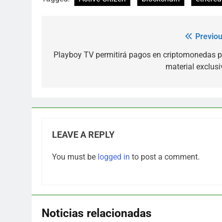
Previou
Post
navigation
Playboy TV permitirá pagos en criptomonedas p
material exclusi
LEAVE A REPLY
You must be
logged in
to post a comment.
Noticias relacionadas