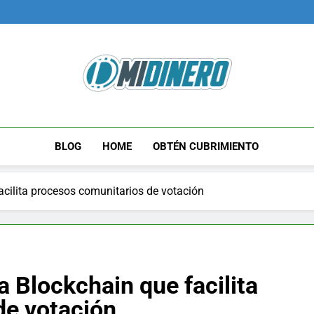
Midinero.co
Fintech, Criptomonedas
BLOG
HOME
OBTÉN CUBRIMIENTO
acilita procesos comunitarios de votación
a Blockchain que facilita
de votación