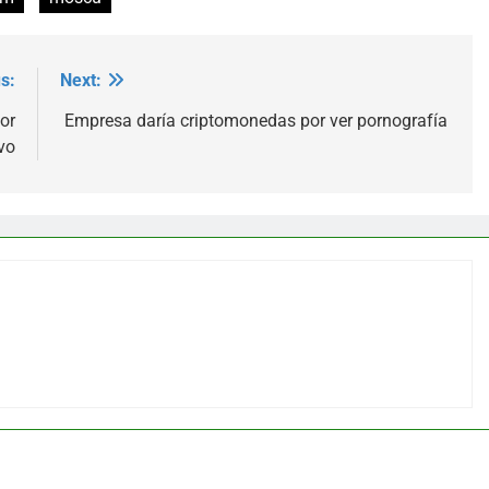
s:
Next:
or
Empresa daría criptomonedas por ver pornografía
vo