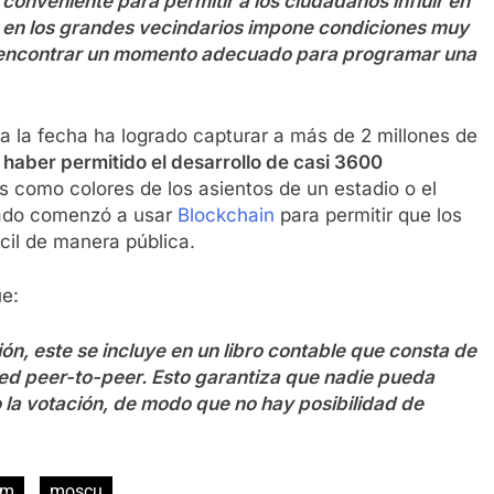
onveniente para permitir a los ciudadanos influir en
ida en los grandes vecindarios impone condiciones muy
il encontrar un momento adecuado para programar una
a la fecha ha logrado capturar a más de 2 millones de
 haber permitido el desarrollo de casi 3600
s como colores de los asientos de un estadio o el
sado comenzó a usar
Blockchain
para permitir que los
cil de manera pública.
ue:
ón, este se incluye en un libro contable que consta de
red peer-to-peer. Esto garantiza que nadie pueda
o la votación, de modo que no hay posibilidad de
um
moscu