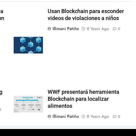
ea
Usan Blockchain para esconder
on
videos de violaciones a niños
Illimani Patiño
8 Years Ago
0
ng
WWF presentará herramienta
Blockchain para localizar
alimentos
0
Illimani Patiño
8 Years Ago
0