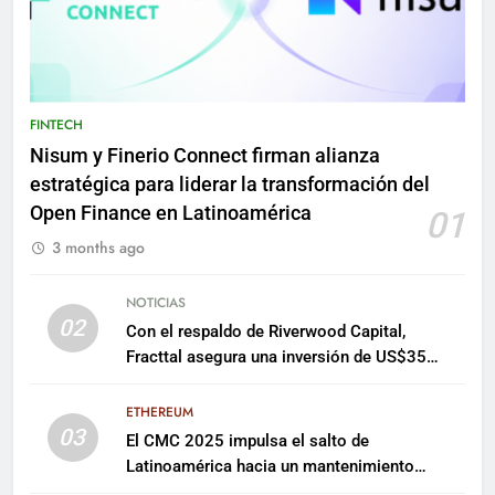
FINTECH
Nisum y Finerio Connect firman alianza
estratégica para liderar la transformación del
Open Finance en Latinoamérica
01
3 months ago
NOTICIAS
02
Con el respaldo de Riverwood Capital,
Fracttal asegura una inversión de US$35
millones para escalar su plataforma
ETHEREUM
03
El CMC 2025 impulsa el salto de
Latinoamérica hacia un mantenimiento
predictivo y sostenible