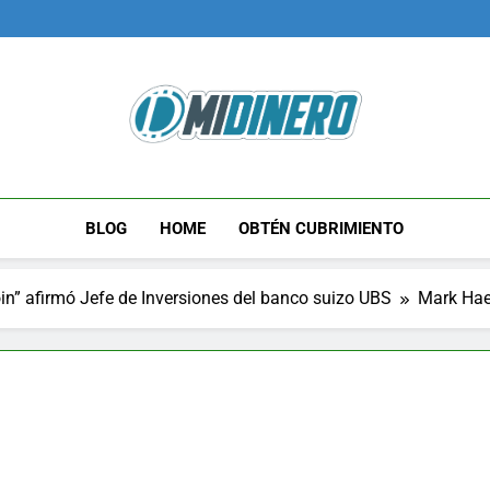
Midinero.co
Fintech, Criptomonedas
BLOG
HOME
OBTÉN CUBRIMIENTO
in” afirmó Jefe de Inversiones del banco suizo UBS
Mark Hae