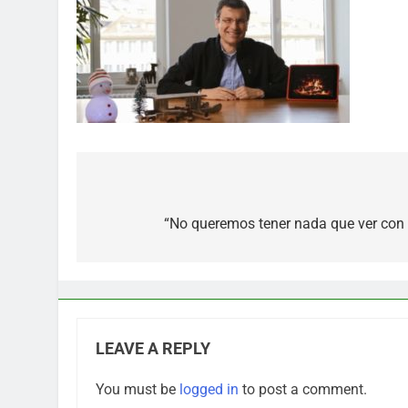
Post
navigation
“No queremos tener nada que ver con 
LEAVE A REPLY
You must be
logged in
to post a comment.