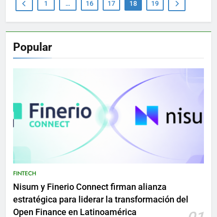
1
…
16
17
18
19
Popular
FINTECH
Nisum y Finerio Connect firman alianza
estratégica para liderar la transformación del
Open Finance en Latinoamérica