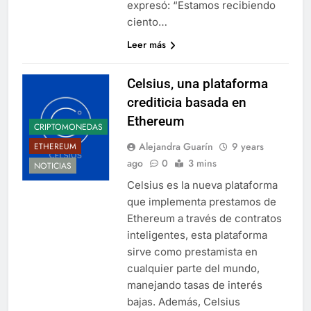
expresó: “Estamos recibiendo
ciento…
Leer más
Celsius, una plataforma
crediticia basada en
Ethereum
CRIPTOMONEDAS
Alejandra Guarín
9 years
ETHEREUM
ago
0
3 mins
NOTICIAS
Celsius es la nueva plataforma
que implementa prestamos de
Ethereum a través de contratos
inteligentes, esta plataforma
sirve como prestamista en
cualquier parte del mundo,
manejando tasas de interés
bajas. Además, Celsius