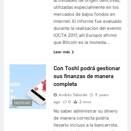
actividades de origen delictivas,
utilizadas especialmente en los
mercados de bajos fondos en
internet. El informe fue evaluado
durante la realización del evento
IOCTA 2017, allí Europol afirmó
que Bitcoin es la moneda…
Leer más
Con Toshl podrá gestionar
sus finanzas de manera
completa
Andrés Taborda
9 years
ago
0
2 mins
NOTICIAS
No saber administrar su dinero
de manera correcta podría
llevarlo incluso a la bancarrota.