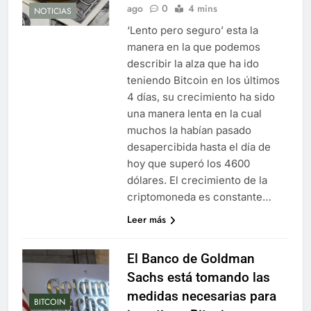
ago
0
4 mins
NOTICIAS
‘Lento pero seguro’ esta la
manera en la que podemos
describir la alza que ha ido
teniendo Bitcoin en los últimos
4 días, su crecimiento ha sido
una manera lenta en la cual
muchos la habían pasado
desapercibida hasta el día de
hoy que superó los 4600
dólares. El crecimiento de la
criptomoneda es constante…
Leer más
El Banco de Goldman
Sachs está tomando las
medidas necesarias para
BITCOIN