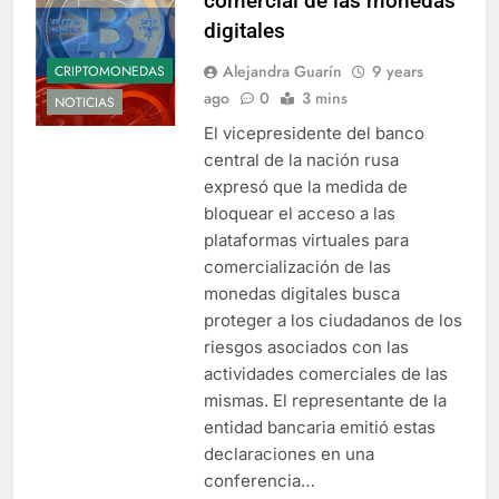
comercial de las monedas
digitales
Alejandra Guarín
9 years
CRIPTOMONEDAS
ago
0
3 mins
NOTICIAS
El vicepresidente del banco
central de la nación rusa
expresó que la medida de
bloquear el acceso a las
plataformas virtuales para
comercialización de las
monedas digitales busca
proteger a los ciudadanos de los
riesgos asociados con las
actividades comerciales de las
mismas. El representante de la
entidad bancaria emitió estas
declaraciones en una
conferencia…