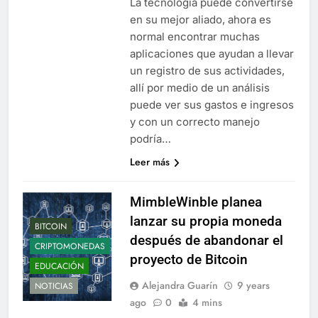
La tecnología puede convertirse
en su mejor aliado, ahora es
normal encontrar muchas
aplicaciones que ayudan a llevar
un registro de sus actividades,
allí por medio de un análisis
puede ver sus gastos e ingresos
y con un correcto manejo
podría…
Leer más
MimbleWinble planea
lanzar su propia moneda
BITCOIN
después de abandonar el
CRIPTOMONEDAS
proyecto de Bitcoin
EDUCACIÓN
Alejandra Guarín
9 years
NOTICIAS
ago
0
4 mins