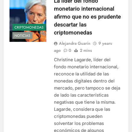
La líder del fondo
monetario internacional
afirmo que no es prudente
descartar las
CRIPTOMONEDAS
criptomonedas
NOTICIAS
Alejandra Guarín
9 years
ago
0
2 mins
Christine Lagarde, líder del
fondo monetario internacional,
reconoce la utilidad de las
monedas digitales dentro del
mercado, pero tampoco se deja
de lado las características
negativas que tiene la misma.
Lagarde, considera que las
criptomonedas pueden
solventar los problemas
económicos de algunos