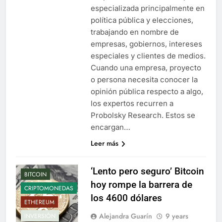
especializada principalmente en
política pública y elecciones,
trabajando en nombre de
empresas, gobiernos, intereses
especiales y clientes de medios.
Cuando una empresa, proyecto
o persona necesita conocer la
opinión pública respecto a algo,
los expertos recurren a
Probolsky Research. Estos se
encargan…
Leer más
‘Lento pero seguro’ Bitcoin
BITCOIN
hoy rompe la barrera de
CRIPTOMONEDAS
los 4600 dólares
ETHEREUM
Alejandra Guarín
9 years
INVERSIÓN