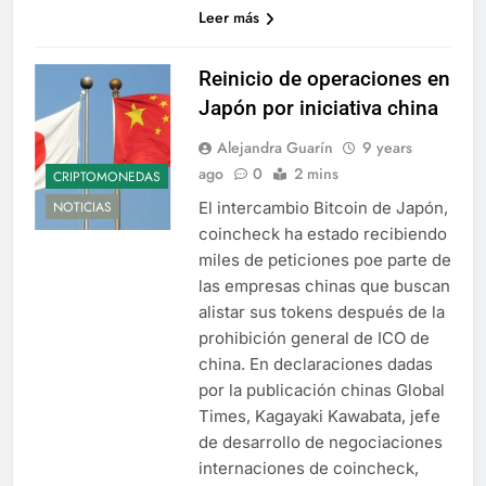
Leer más
Reinicio de operaciones en
Japón por iniciativa china
Alejandra Guarín
9 years
ago
0
2 mins
CRIPTOMONEDAS
El intercambio Bitcoin de Japón,
NOTICIAS
coincheck ha estado recibiendo
miles de peticiones poe parte de
las empresas chinas que buscan
alistar sus tokens después de la
prohibición general de ICO de
china. En declaraciones dadas
por la publicación chinas Global
Times, Kagayaki Kawabata, jefe
de desarrollo de negociaciones
internaciones de coincheck,