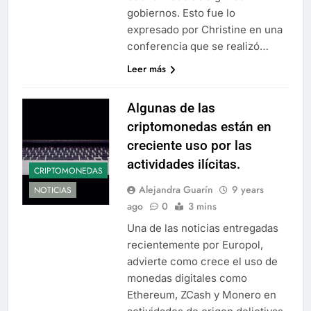
gobiernos. Esto fue lo
expresado por Christine en una
conferencia que se realizó…
Leer más
Algunas de las
criptomonedas están en
creciente uso por las
actividades ilícitas.
CRIPTOMONEDAS
Alejandra Guarín
9 years
NOTICIAS
ago
0
3 mins
Una de las noticias entregadas
recientemente por Europol,
advierte como crece el uso de
monedas digitales como
Ethereum, ZCash y Monero en