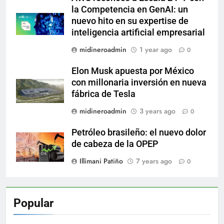
la Competencia en GenAI: un
nuevo hito en su expertise de
inteligencia artificial empresarial
midineroadmin
1 year ago
0
Elon Musk apuesta por México
con millonaria inversión en nueva
fábrica de Tesla
midineroadmin
3 years ago
0
Petróleo brasileño: el nuevo dolor
de cabeza de la OPEP
Illimani Patiño
7 years ago
0
Popular