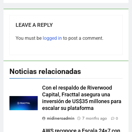
LEAVE A REPLY
You must be
logged in
to post a comment.
Noticias relacionadas
Con el respaldo de Riverwood
Capital, Fracttal asegura una
inversión de US$35 millones para
escalar su plataforma
midineroadmin
7 months ago
0
AWS reconoce a Escala 24×7 con