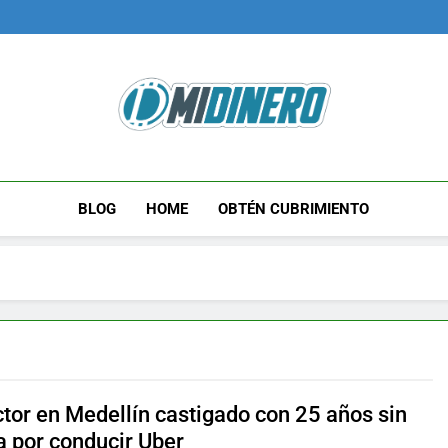
Midinero.co
Fintech, Criptomonedas
BLOG
HOME
OBTÉN CUBRIMIENTO
tor en Medellín castigado con 25 años sin
a por conducir Uber