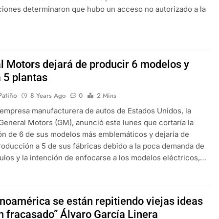
ciones determinaron que hubo un acceso no autorizado a la
l Motors dejará de producir 6 modelos y
 5 plantas
 Patiño
8 Years Ago
0
2 Mins
empresa manufacturera de autos de Estados Unidos, la
 General Motors (GM), anunció este lunes que cortaría la
n de 6 de sus modelos más emblemáticos y dejaría de
roducción a 5 de sus fábricas debido a la poca demanda de
ulos y la intención de enfocarse a los modelos eléctricos,…
inoamérica se están repitiendo viejas ideas
n fracasado” Álvaro García Linera