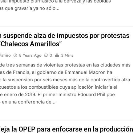
sial impuesto plurifásico a la cerveza y las bebidas
s que gravaría ya no sólo…
 suspende alza de impuestos por protestas
 “Chalecos Amarillos”
 Patiño
8 Years Ago
0
3 Mins
e tres semanas de violentas protestas en las ciudades más
es de Francia, el gobierno de Emmanuel Macron ha
 la suspensión por seis meses más de la controvertida alza
puestos a los combustibles cuya aplicación iniciaría el
e enero de 2019. El primer ministro Edouard Philippe
ó en una conferencia de…
deja la OPEP para enfocarse en la producción