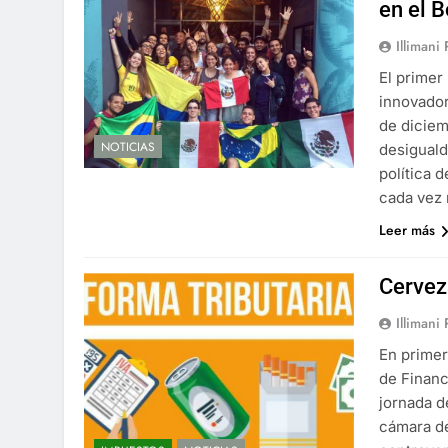
en el 
Illimani
El primer
innovador
de diciem
NOTICIAS
desiguald
política 
cada vez
Leer más
Cervez
Illimani
En primer
de Financ
jornada d
cámara de