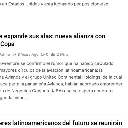
s en Estados Unidos y está luchando por posicionarse
a expande sus alas: nueva alianza con
-Copa
 Patiño
8 Years Ago
0
2 Mins
noviembre se confirmó el rumor que ha habido circulado
 mayores círculos de la aviación latinoamericana: la
a Avianca y el grupo United Continental Holdings, de la cual
hace parte la panameña Avianca, habían acordado emprender
do de Negocios Conjunto (JBA) que se espera concretar
segunda mitad…
eres latinoamericanos del futuro se reunirán