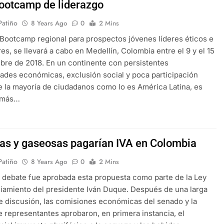
Bootcamp de liderazgo
 Patiño
8 Years Ago
0
2 Mins
 Bootcamp regional para prospectos jóvenes líderes éticos e
es, se llevará a cabo en Medellín, Colombia entre el 9 y el 15
bre de 2018. En un continente con persistentes
ades económicas, exclusión social y poca participación
de la mayoría de ciudadanos como lo es América Latina, es
 más…
as y gaseosas pagarían IVA en Colombia
 Patiño
8 Years Ago
0
2 Mins
 debate fue aprobada esta propuesta como parte de la Ley
iamiento del presidente Iván Duque. Después de una larga
e discusión, las comisiones económicas del senado y la
 representantes aprobaron, en primera instancia, el