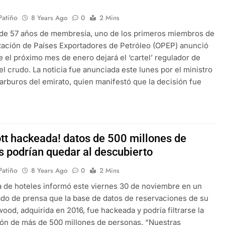
 Patiño
8 Years Ago
0
2 Mins
de 57 años de membresía, uno de los primeros miembros de
zación de Países Exportadores de Petróleo (OPEP) anunció
 el próximo mes de enero dejará el ‘cartel’ regulador de
el crudo. La noticia fue anunciada este lunes por el ministro
arburos del emirato, quien manifestó que la decisión fue
ott hackeada! datos de 500 millones de
es podrían quedar al descubierto
 Patiño
8 Years Ago
0
2 Mins
 de hoteles informó este viernes 30 de noviembre en un
o de prensa que la base de datos de reservaciones de su
rwood, adquirida en 2016, fue hackeada y podría filtrarse la
ón de más de 500 millones de personas. “Nuestras