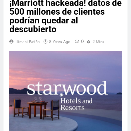
¡Marriott hackeada! datos de
500 millones de clientes
podrían quedar al
descubierto
0
Illimani Patiño
8 Years Ago
2 Mins