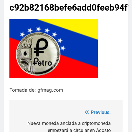
c92b82168befe6add0feeb94f
Tomada de: gfmag.com
Previous:
Post
navigation
Nueva moneda anclada a criptomoneda
empezará a circular en Agosto