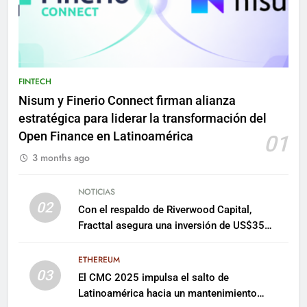
FINTECH
Nisum y Finerio Connect firman alianza
estratégica para liderar la transformación del
Open Finance en Latinoamérica
01
3 months ago
NOTICIAS
02
Con el respaldo de Riverwood Capital,
Fracttal asegura una inversión de US$35
millones para escalar su plataforma
ETHEREUM
03
El CMC 2025 impulsa el salto de
Latinoamérica hacia un mantenimiento