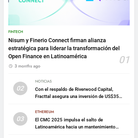
FINTECH
Nisum y Finerio Connect firman alianza
estratégica para liderar la transformación del
Open Finance en Latinoamérica
01
3 months ago
NOTICIAS
02
Con el respaldo de Riverwood Capital,
Fracttal asegura una inversión de US$35
millones para escalar su plataforma
ETHEREUM
03
El CMC 2025 impulsa el salto de
Latinoamérica hacia un mantenimiento
predictivo y sostenible