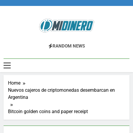
Skip
to
content
Midinero.co
Fintech, Criptomonedas
RANDOM NEWS
Home
Nuevos cajeros de criptomonedas desembarcan en
Argentina
Bitcoin golden coins and paper receipt