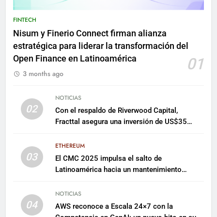
FINTECH
Nisum y Finerio Connect firman alianza
estratégica para liderar la transformación del
Open Finance en Latinoamérica
01
3 months ago
NOTICIAS
02
Con el respaldo de Riverwood Capital,
Fracttal asegura una inversión de US$35
millones para escalar su plataforma
ETHEREUM
03
El CMC 2025 impulsa el salto de
Latinoamérica hacia un mantenimiento
predictivo y sostenible
NOTICIAS
04
AWS reconoce a Escala 24×7 con la