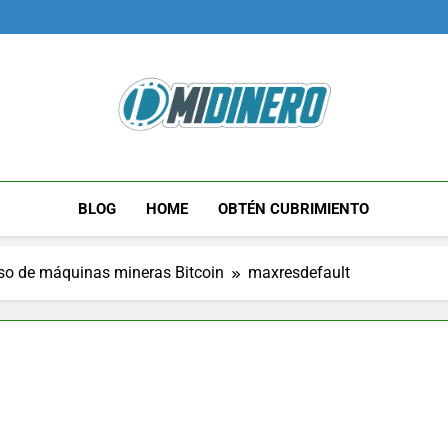
Midinero.co
Fintech, Criptomonedas
BLOG
HOME
OBTÉN CUBRIMIENTO
uso de máquinas mineras Bitcoin
maxresdefault