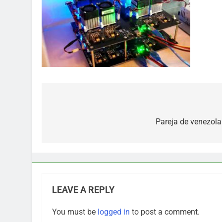
Post
navigation
Pareja de venezola
LEAVE A REPLY
You must be
logged in
to post a comment.